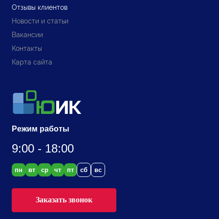
Отзывы клиентов
Новости и статьи
Вакансии
Контакты
Карта сайта
Режим работы
9:00 - 18:00
пн
вт
ср
чт
пт
сб
вс
Заказать звонок