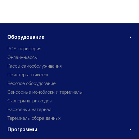
Оборудование
POS-периферия
Онлайн-кассы
Кассы самообслуживания
Принтеры этикеток
Весовое оборудование
Сенсорные моноблоки и терминалы
Сканеры штрихкодов
Расходный материал
Терминалы сбора данных
Программы