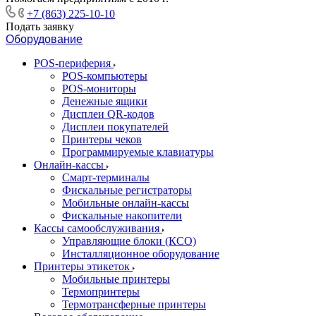
+7 (863) 225-10-10
Подать заявку
Оборудование
POS-периферия
POS-компьютеры
POS-мониторы
Денежные ящики
Дисплеи QR-кодов
Дисплеи покупателей
Принтеры чеков
Программируемые клавиатуры
Онлайн-кассы
Смарт-терминалы
Фискальные регистраторы
Мобильные онлайн-кассы
Фискальные накопители
Кассы самообслуживания
Управляющие блоки (КСО)
Инсталляционное оборудование
Принтеры этикеток
Мобильные принтеры
Термопринтеры
Термотрансферные принтеры