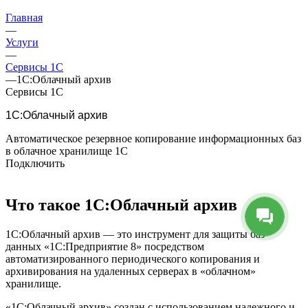
Главная
—
Услуги
—
Сервисы 1С
—
1С:Облачный архив
Сервисы 1С
1С:Облачный архив
Автоматическое резервное копирование информационных баз
в облачное хранилище 1С
Подключить
Что такое 1С:Облачный архив
1С:Облачный архив — это инструмент для защиты баз
данных «1С:Предприятие 8» посредством
автоматизированного периодического копирования и
архивирования на удаленных серверах в «облачном»
хранилище.
«1С:Облачный архив» создан с использованием надежного и