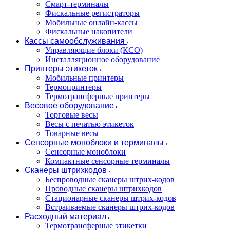
Смарт-терминалы
Фискальные регистраторы
Мобильные онлайн-кассы
Фискальные накопители
Кассы самообслуживания
Управляющие блоки (КСО)
Инсталляционное оборудование
Принтеры этикеток
Мобильные принтеры
Термопринтеры
Термотрансферные принтеры
Весовое оборудование
Торговые весы
Весы с печатью этикеток
Товарные весы
Сенсорные моноблоки и терминалы
Сенсорные моноблоки
Компактные сенсорные терминалы
Сканеры штрихкодов
Беспроводные сканеры штрих-кодов
Проводные сканеры штрихкодов
Стационарные сканеры штрих-кодов
Встраиваемые сканеры штрих-кодов
Расходный материал
Термотрансферные этикетки