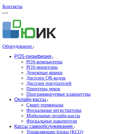
Контакты
Оборудование
POS-периферия
POS-компьютеры
POS-мониторы
Денежные ящики
Дисплеи QR-кодов
Дисплеи покупателей
Принтеры чеков
Программируемые клавиатуры
Онлайн-кассы
Смарт-терминалы
Фискальные регистраторы
Мобильные онлайн-кассы
Фискальные накопители
Кассы самообслуживания
Управляющие блоки (КСО)