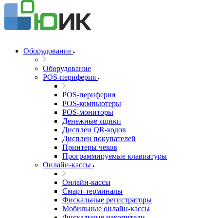
Оборудование
Оборудование
POS-периферия
POS-периферия
POS-компьютеры
POS-мониторы
Денежные ящики
Дисплеи QR-кодов
Дисплеи покупателей
Принтеры чеков
Программируемые клавиатуры
Онлайн-кассы
Онлайн-кассы
Смарт-терминалы
Фискальные регистраторы
Мобильные онлайн-кассы
Фискальные накопители