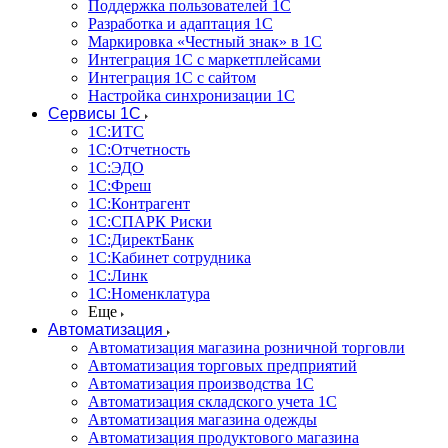
Поддержка пользователей 1С
Разработка и адаптация 1С
Маркировка «Честный знак» в 1С
Интеграция 1С с маркетплейсами
Интеграция 1С с сайтом
Настройка синхронизации 1С
Сервисы 1С
1С:ИТС
1С:Отчетность
1С:ЭДО
1С:Фреш
1С:Контрагент
1С:CПАРК Риски
1С:ДиректБанк
1С:Кабинет сотрудника
1С:Линк
1С:Номенклатура
Еще
Автоматизация
Автоматизация магазина розничной торговли
Автоматизация торговых предприятий
Автоматизация производства 1С
Автоматизация складского учета 1C
Автоматизация магазина одежды
Автоматизация продуктового магазина