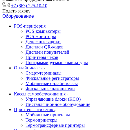
+7 (863) 225-10-10
Подать заявку
Оборудование
POS-периферия
POS-компьютеры
POS-мониторы
Денежные ящики
Дисплеи QR-кодов
Дисплеи покупателей
Принтеры чеков
Программируемые клавиатуры
Онлайн-кассы
Смарт-терминалы
Фискальные регистраторы
Мобильные онлайн-кассы
Фискальные накопители
Кассы самообслуживания
Управляющие блоки (КСО)
Инсталляционное оборудование
Принтеры этикеток
Мобильные принтеры
Термопринтеры
Термотрансферные принтеры