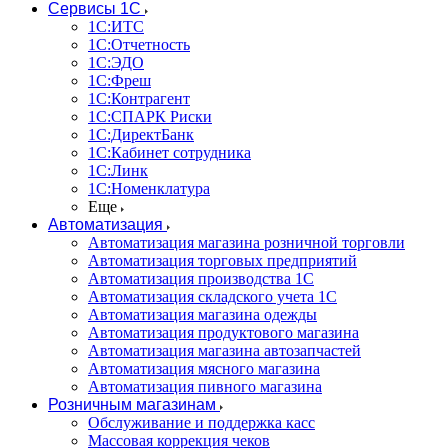
Сервисы 1С
1С:ИТС
1С:Отчетность
1С:ЭДО
1С:Фреш
1С:Контрагент
1С:CПАРК Риски
1С:ДиректБанк
1С:Кабинет сотрудника
1С:Линк
1С:Номенклатура
Еще
Автоматизация
Автоматизация магазина розничной торговли
Автоматизация торговых предприятий
Автоматизация производства 1С
Автоматизация складского учета 1C
Автоматизация магазина одежды
Автоматизация продуктового магазина
Автоматизация магазина автозапчастей
Автоматизация мясного магазина
Автоматизация пивного магазина
Розничным магазинам
Обслуживание и поддержка касс
Массовая коррекция чеков