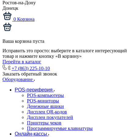
Ростов-на-Дону
Донецк
0
Корзина
Ваша корзина пуста
Исправить это просто: выберите в каталоге интересующий
товар и нажмите кнопку «В корзину»
Перейти в каталог
+7 (863) 225-10-10
Заказать обратный звонок
Оборудование
POS-периферия
POS-компьютеры
POS-мониторы
Денежные ящики
Дисплеи QR-кодов
Дисплеи покупателей
Принтеры чеков
Программируемые клавиатуры
Онлайн-кассы