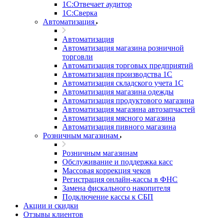
1С:Отвечает аудитор
1С:Сверка
Автоматизация
Автоматизация
Автоматизация магазина розничной
торговли
Автоматизация торговых предприятий
Автоматизация производства 1С
Автоматизация складского учета 1C
Автоматизация магазина одежды
Автоматизация продуктового магазина
Автоматизация магазина автозапчастей
Автоматизация мясного магазина
Автоматизация пивного магазина
Розничным магазинам
Розничным магазинам
Обслуживание и поддержка касс
Массовая коррекция чеков
Регистрация онлайн-кассы в ФНС
Замена фискального накопителя
Подключение кассы к СБП
Акции и скидки
Отзывы клиентов