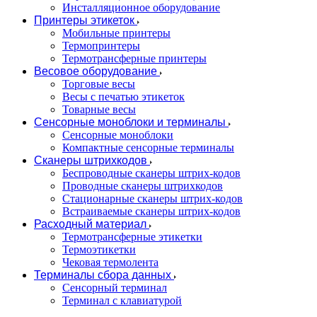
Инсталляционное оборудование
Принтеры этикеток
Мобильные принтеры
Термопринтеры
Термотрансферные принтеры
Весовое оборудование
Торговые весы
Весы с печатью этикеток
Товарные весы
Сенсорные моноблоки и терминалы
Сенсорные моноблоки
Компактные сенсорные терминалы
Сканеры штрихкодов
Беспроводные сканеры штрих-кодов
Проводные сканеры штрихкодов
Стационарные сканеры штрих-кодов
Встраиваемые сканеры штрих-кодов
Расходный материал
Термотрансферные этикетки
Термоэтикетки
Чековая термолента
Терминалы сбора данных
Сенсорный терминал
Терминал с клавиатурой