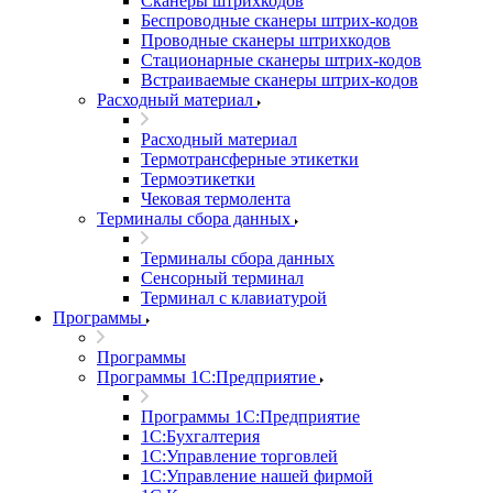
Сканеры штрихкодов
Беспроводные сканеры штрих-кодов
Проводные сканеры штрихкодов
Стационарные сканеры штрих-кодов
Встраиваемые сканеры штрих-кодов
Расходный материал
Расходный материал
Термотрансферные этикетки
Термоэтикетки
Чековая термолента
Терминалы сбора данных
Терминалы сбора данных
Сенсорный терминал
Терминал с клавиатурой
Программы
Программы
Программы 1С:Предприятие
Программы 1С:Предприятие
1С:Бухгалтерия
1С:Управление торговлей
1С:Управление нашей фирмой