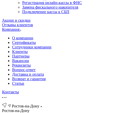
Регистрация онлайн-кассы в ФНС
Замена фискального накопителя
Подключение кассы к СБП
Акции и скидки
Отзывы клиентов
Компания
О компании
Сертификаты
Сотрудники компании
Клиенты
Партнеры
Вакансии
Реквизиты
Вопрос-ответ
Доставка и оплата
Возврат и гарантия
Статьи
Контакты
Ростов-на-Дону
Ростов-на-Дону