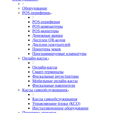
Оборудование
POS-периферия
POS-периферия
POS-компьютеры
POS-мониторы
Денежные ящики
Дисплеи QR-кодов
Дисплеи покупателей
Принтеры чеков
Программируемые клавиатуры
Онлайн-кассы
Онлайн-кассы
Смарт-терминалы
Фискальные регистраторы
Мобильные онлайн-кассы
Фискальные накопители
Кассы самообслуживания
Кассы самообслуживания
Управляющие блоки (КСО)
Инсталляционное оборудование
Принтеры этикеток