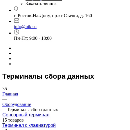
Заказать звонок
г. Ростов-На-Дону, пр-кт Стачки, д. 160
info@uik.su
Пн-Пт: 9:00 - 18:00
Терминалы сбора данных
35
Главная
—
Оборудование
—
Терминалы сбора данных
Сенсорный терминал
15 товаров
Терминал с клавиатурой