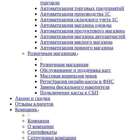
торговли
Автоматизация торговых предприятий
Автоматизация производства 1С
Автоматизация складского учета 1C
Автоматизация магазина одежды
Автоматизация продуктового магазина
Автоматизация магазина автозапчастей
Автоматизация мясного магазина
Автоматизация пивного магазина
Розничным магазинам
Розничным магазинам
Обслуживание и поддержка касс
Массовая коррекция чеков
Регистрация онлайн-кассы в ФНС
Замена фискального накопителя
Подключение кассы к СБП
Акции и скидки
Отзывы клиентов
Компания
Компания
О компании
Сертификаты
Сотрудники компании