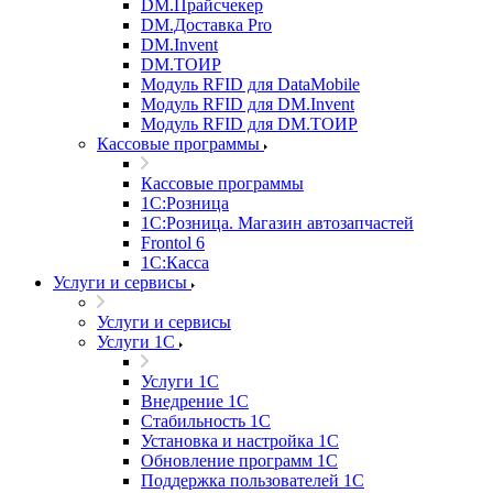
DM.Прайсчекер
DM.Доставка Pro
DM.Invent
DM.ТОИР
Модуль RFID для DataMobile
Модуль RFID для DM.Invent
Модуль RFID для DM.ТОИР
Кассовые программы
Кассовые программы
1С:Розница
1С:Розница. Магазин автозапчастей
Frontol 6
1С:Касса
Услуги и сервисы
Услуги и сервисы
Услуги 1С
Услуги 1С
Внедрение 1С
Стабильность 1С
Установка и настройка 1С
Обновление программ 1С
Поддержка пользователей 1С