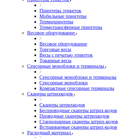
Принтеры этикеток
Мобильные принтеры
Термопринтеры
Термотрансферные принтеры
Весовое оборудование
Весовое оборудование
Торговые весы
Весы с печатью этикеток
Товарные весы
Сенсорные моноблоки и терминалы
Сенсорные моноблоки и терминалы
Сенсорные моноблоки
Компактные сенсорные терминалы
Сканеры штрихкодов
Сканеры штрихкодов
Беспроводные сканеры штрих-кодов
Проводные сканеры штрихкодов
Стационарные сканеры штрих-кодов
Встраиваемые сканеры штрих-кодов
Расходный материал