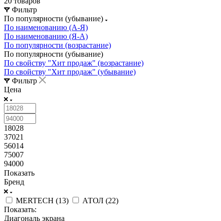
20 товаров
Фильтр
По популярности (убывание)
По наименованию (А-Я)
По наименованию (Я-А)
По популярности (возрастание)
По популярности (убывание)
По свойству "Хит продаж" (возрастание)
По свойству "Хит продаж" (убывание)
Фильтр
Цена
18028
37021
56014
75007
94000
Показать
Бренд
MERTECH (
13
)
АТОЛ (
22
)
Показать:
Диагональ экрана