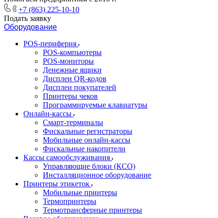
+7 (863) 225-10-10
Подать заявку
Оборудование
POS-периферия
POS-компьютеры
POS-мониторы
Денежные ящики
Дисплеи QR-кодов
Дисплеи покупателей
Принтеры чеков
Программируемые клавиатуры
Онлайн-кассы
Смарт-терминалы
Фискальные регистраторы
Мобильные онлайн-кассы
Фискальные накопители
Кассы самообслуживания
Управляющие блоки (КСО)
Инсталляционное оборудование
Принтеры этикеток
Мобильные принтеры
Термопринтеры
Термотрансферные принтеры