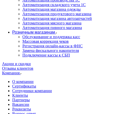
Автоматизация производства 1С
Автоматизация складского учета 1C
Автоматизация магазина одежды
Автоматизация продуктового магазина
Автоматизация магазина автозапчастей
Автоматизация мясного магазина
Автоматизация пивного магазина
Розничным магазинам
Обслуживание и поддержка касс
Массовая коррекция чеков
Регистрация онлайн-кассы в ФНС
Замена фискального накопителя
Подключение кассы к СБП
Акции и скидки
Отзывы клиентов
Компания
О компании
Сертификаты
Сотрудники компании
Клиенты
Партнеры
Вакансии
Реквизиты
Вопрос-ответ