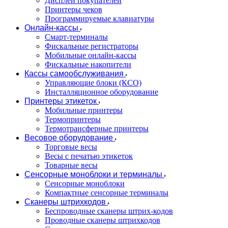
Дисплеи покупателей
Принтеры чеков
Программируемые клавиатуры
Онлайн-кассы
Смарт-терминалы
Фискальные регистраторы
Мобильные онлайн-кассы
Фискальные накопители
Кассы самообслуживания
Управляющие блоки (КСО)
Инсталляционное оборудование
Принтеры этикеток
Мобильные принтеры
Термопринтеры
Термотрансферные принтеры
Весовое оборудование
Торговые весы
Весы с печатью этикеток
Товарные весы
Сенсорные моноблоки и терминалы
Сенсорные моноблоки
Компактные сенсорные терминалы
Сканеры штрихкодов
Беспроводные сканеры штрих-кодов
Проводные сканеры штрихкодов