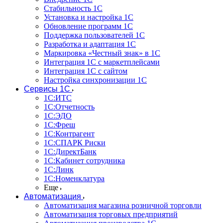
Стабильность 1С
Установка и настройка 1С
Обновление программ 1С
Поддержка пользователей 1С
Разработка и адаптация 1С
Маркировка «Честный знак» в 1С
Интеграция 1С с маркетплейсами
Интеграция 1С с сайтом
Настройка синхронизации 1С
Сервисы 1С
1С:ИТС
1С:Отчетность
1С:ЭДО
1С:Фреш
1С:Контрагент
1С:CПАРК Риски
1С:ДиректБанк
1С:Кабинет сотрудника
1С:Линк
1С:Номенклатура
Еще
Автоматизация
Автоматизация магазина розничной торговли
Автоматизация торговых предприятий