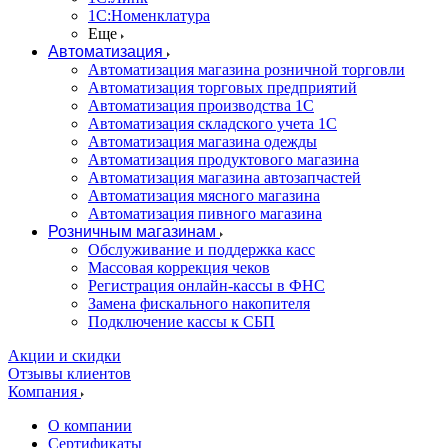
1С:Номенклатура
Еще
Автоматизация
Автоматизация магазина розничной торговли
Автоматизация торговых предприятий
Автоматизация производства 1С
Автоматизация складского учета 1C
Автоматизация магазина одежды
Автоматизация продуктового магазина
Автоматизация магазина автозапчастей
Автоматизация мясного магазина
Автоматизация пивного магазина
Розничным магазинам
Обслуживание и поддержка касс
Массовая коррекция чеков
Регистрация онлайн-кассы в ФНС
Замена фискального накопителя
Подключение кассы к СБП
Акции и скидки
Отзывы клиентов
Компания
О компании
Сертификаты