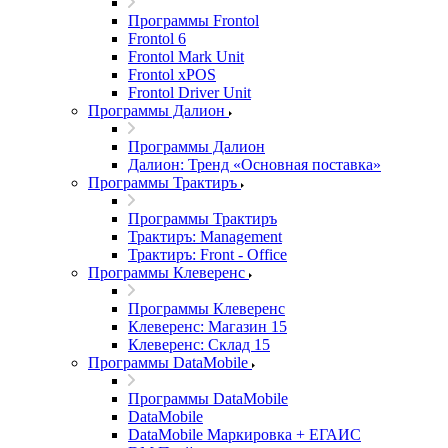
Программы Frontol
Frontol 6
Frontol Mark Unit
Frontol xPOS
Frontol Driver Unit
Программы Далион
Программы Далион
Далион: Тренд «Основная поставка»
Программы Трактиръ
Программы Трактиръ
Трактиръ: Management
Трактиръ: Front - Office
Программы Клеверенс
Программы Клеверенс
Клеверенс: Магазин 15
Клеверенс: Склад 15
Программы DataMobile
Программы DataMobile
DataMobile
DataMobile Маркировка + ЕГАИС