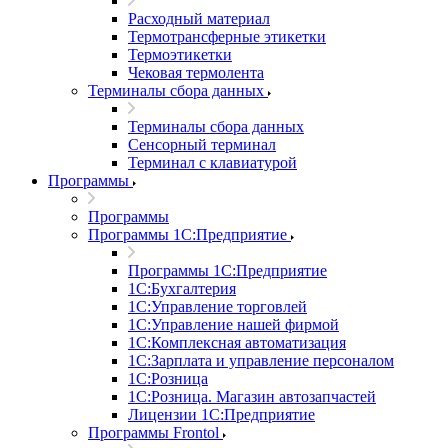
Расходный материал
Термотрансферные этикетки
Термоэтикетки
Чековая термолента
Терминалы сбора данных
Терминалы сбора данных
Сенсорный терминал
Терминал с клавиатурой
Программы
Программы
Программы 1С:Предприятие
Программы 1С:Предприятие
1С:Бухгалтерия
1С:Управление торговлей
1С:Управление нашей фирмой
1С:Комплексная автоматизация
1С:Зарплата и управление персоналом
1С:Розница
1С:Розница. Магазин автозапчастей
Лицензии 1С:Предприятие
Программы Frontol