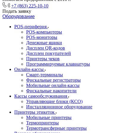
+7 (863) 225-10-10
Подать заявку
Оборудование
POS-периферия
POS-компьютеры
POS-мониторы
Денежные ящики
Дисплеи QR-кодов
Дисплеи покупателей
Принтеры чеков
Программируемые клавиатуры
Онлайн-кассы
Смарт-терминалы
Фискальные регистраторы
Мобильные онлайн-кассы
Фискальные накопители
Кассы самообслуживания
Управляющие блоки (КСО)
Инсталляционное оборудование
Принтеры этикеток
Мобильные принтеры
Термопринтеры
Термотрансферные принтеры