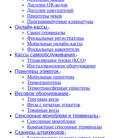
Дисплеи QR-кодов
Дисплеи покупателей
Принтеры чеков
Программируемые клавиатуры
Онлайн-кассы
Смарт-терминалы
Фискальные регистраторы
Мобильные онлайн-кассы
Фискальные накопители
Кассы самообслуживания
Управляющие блоки (КСО)
Инсталляционное оборудование
Принтеры этикеток
Мобильные принтеры
Термопринтеры
Термотрансферные принтеры
Весовое оборудование
Торговые весы
Весы с печатью этикеток
Товарные весы
Сенсорные моноблоки и терминалы
Сенсорные моноблоки
Компактные сенсорные терминалы
Сканеры штрихкодов
Беспроводные сканеры штрих-кодов