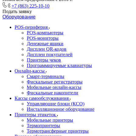
+7 (863) 225-10-10
Подать заявку
Оборудование
POS-периферия
POS-компьютеры
POS-мониторы
Денежные ящики
Дисплеи QR-кодов
Дисплеи покупателей
Принтеры чеков
Программируемые клавиатуры
Онлайн-кассы
Смарт-терминалы
Фискальные регистраторы
Мобильные онлайн-кассы
Фискальные накопители
Кассы самообслуживания
Управляющие блоки (КСО)
Инсталляционное оборудование
Принтеры этикеток
Мобильные принтеры
Термопринтеры
Термотрансферные принтеры