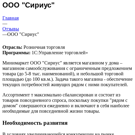
ООО "Сириус"
Главная
—
Отзывы
—
ООО "Сириус"
Отрасль:
Розничная торговля
Программы:
1С:Управление торговлей»
Минимаркет ООО "Сириус" является магазином у дома –
магазином самообслуживания с ограниченным предложением
товара (до 5-8 тыс. наименований), и небольшой торговой
площадью (до 100 кв.м.). Задача такого магазина - обеспечение
текущих потребностей живущих рядом с ними покупателей.
Ассортимент т максимально сбалансирован и состоит из
товаров повседневного спроса, поскольку покупки "рядом с
домом" совершаются ежедневно и включают в себя наиболее
необходимые для повседневной жизни товары.
Необходимость развития
В условиях увеличивающейся конкуренции на рынке