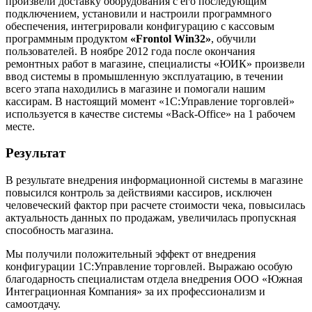
произвели доставку оборудования с его последующим
подключением, установили и настроили программного
обеспечения, интегрировали конфигурацию с кассовым
программным продуктом
«Frontol Win32»
, обучили
пользователей. В ноябре 2012 года после окончания
ремонтных работ в магазине, специалисты «ЮИК» произвели
ввод системы в промышленную эксплуатацию, в течении
всего этапа находились в магазине и помогали нашим
кассирам. В настоящий момент «1С:Управление торговлей»
используется в качестве системы «Back-Office» на 1 рабочем
месте.
Результат
В результате внедрения информационной системы в магазине
повысился контроль за действиями кассиров, исключен
человеческий фактор при расчете стоимости чека, повысилась
актуальность данных по продажам, увеличилась пропускная
способность магазина.
Мы получили положительный эффект от внедрения
конфигурации 1С:Управление торговлей. Выражаю особую
благодарность специалистам отдела внедрения ООО «Южная
Интеграционная Компания» за их профессионализм и
самоотдачу.