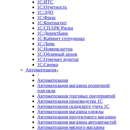
1С:ИТС
1С:Отчетность
1С:ЭДО
1С:Фреш
1С:Контрагент
1С:CПАРК Риски
1С:ДиректБанк
1С:Кабинет сотрудника
1С:Линк
1С:Номенклатура
1С:Облачный архив
1С:Отвечает аудитор
1С:Сверка
Автоматизация
Автоматизация
Автоматизация магазина розничной
торговли
Автоматизация торговых предприятий
Автоматизация производства 1С
Автоматизация складского учета 1C
Автоматизация магазина одежды
Автоматизация продуктового магазина
Автоматизация магазина автозапчастей
Автоматизация мясного магазина