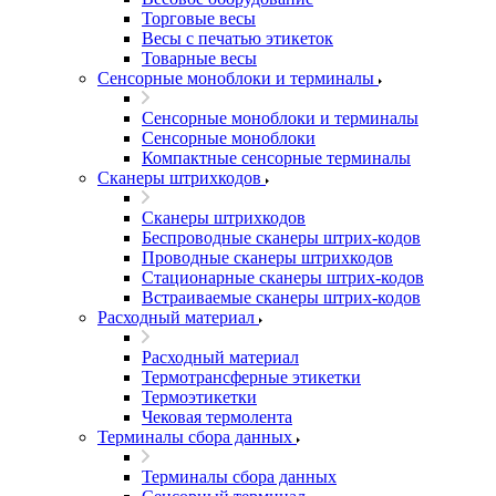
Торговые весы
Весы с печатью этикеток
Товарные весы
Сенсорные моноблоки и терминалы
Сенсорные моноблоки и терминалы
Сенсорные моноблоки
Компактные сенсорные терминалы
Сканеры штрихкодов
Сканеры штрихкодов
Беспроводные сканеры штрих-кодов
Проводные сканеры штрихкодов
Стационарные сканеры штрих-кодов
Встраиваемые сканеры штрих-кодов
Расходный материал
Расходный материал
Термотрансферные этикетки
Термоэтикетки
Чековая термолента
Терминалы сбора данных
Терминалы сбора данных