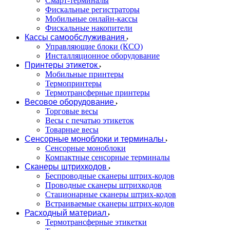
Смарт-терминалы
Фискальные регистраторы
Мобильные онлайн-кассы
Фискальные накопители
Кассы самообслуживания
Управляющие блоки (КСО)
Инсталляционное оборудование
Принтеры этикеток
Мобильные принтеры
Термопринтеры
Термотрансферные принтеры
Весовое оборудование
Торговые весы
Весы с печатью этикеток
Товарные весы
Сенсорные моноблоки и терминалы
Сенсорные моноблоки
Компактные сенсорные терминалы
Сканеры штрихкодов
Беспроводные сканеры штрих-кодов
Проводные сканеры штрихкодов
Стационарные сканеры штрих-кодов
Встраиваемые сканеры штрих-кодов
Расходный материал
Термотрансферные этикетки