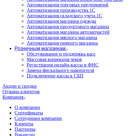
Автоматизация торговых предприятий
Автоматизация производства 1С
Автоматизация складского учета 1C
Автоматизация магазина одежды
Автоматизация продуктового магазина
Автоматизация магазина автозапчастей
Автоматизация мясного магазина
Автоматизация пивного магазина
Розничным магазинам
Обслуживание и поддержка касс
Массовая коррекция чеков
Регистрация онлайн-кассы в ФНС
Замена фискального накопителя
Подключение кассы к СБП
Акции и скидки
Отзывы клиентов
Компания
О компании
Сертификаты
Сотрудники компании
Клиенты
Партнеры
Вакансии