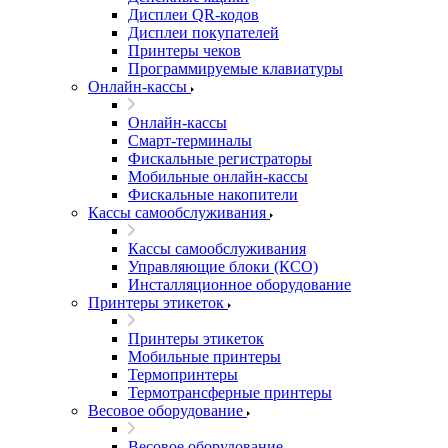
Дисплеи QR-кодов
Дисплеи покупателей
Принтеры чеков
Программируемые клавиатуры
Онлайн-кассы
Онлайн-кассы
Смарт-терминалы
Фискальные регистраторы
Мобильные онлайн-кассы
Фискальные накопители
Кассы самообслуживания
Кассы самообслуживания
Управляющие блоки (КСО)
Инсталляционное оборудование
Принтеры этикеток
Принтеры этикеток
Мобильные принтеры
Термопринтеры
Термотрансферные принтеры
Весовое оборудование
Весовое оборудование