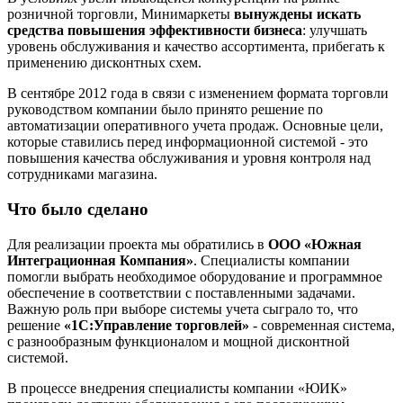
розничной торговли, Минимаркеты
вынуждены искать
средства повышения эффективности бизнеса
: улучшать
уровень обслуживания и качество ассортимента, прибегать к
применению дисконтных схем.
В сентябре 2012 года в связи с изменением формата торговли
руководством компании было принято решение по
автоматизации оперативного учета продаж. Основные цели,
которые ставились перед информационной системой - это
повышения качества обслуживания и уровня контроля над
сотрудниками магазина.
Что было сделано
Для реализации проекта мы обратились в
ООО «Южная
Интеграционная Компания»
. Специалисты компании
помогли выбрать необходимое оборудование и программное
обеспечение в соответствии с поставленными задачами.
Важную роль при выборе системы учета сыграло то, что
решение
«1С:Управление торговлей»
- современная система,
с разнообразным функционалом и мощной дисконтной
системой.
В процессе внедрения специалисты компании «ЮИК»