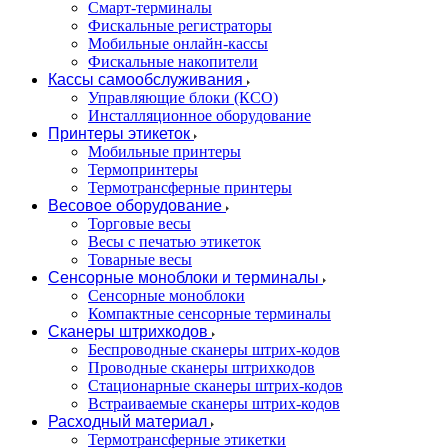
Смарт-терминалы
Фискальные регистраторы
Мобильные онлайн-кассы
Фискальные накопители
Кассы самообслуживания
Управляющие блоки (КСО)
Инсталляционное оборудование
Принтеры этикеток
Мобильные принтеры
Термопринтеры
Термотрансферные принтеры
Весовое оборудование
Торговые весы
Весы с печатью этикеток
Товарные весы
Сенсорные моноблоки и терминалы
Сенсорные моноблоки
Компактные сенсорные терминалы
Сканеры штрихкодов
Беспроводные сканеры штрих-кодов
Проводные сканеры штрихкодов
Стационарные сканеры штрих-кодов
Встраиваемые сканеры штрих-кодов
Расходный материал
Термотрансферные этикетки