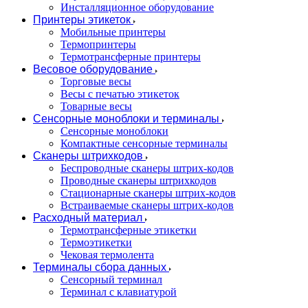
Инсталляционное оборудование
Принтеры этикеток
Мобильные принтеры
Термопринтеры
Термотрансферные принтеры
Весовое оборудование
Торговые весы
Весы с печатью этикеток
Товарные весы
Сенсорные моноблоки и терминалы
Сенсорные моноблоки
Компактные сенсорные терминалы
Сканеры штрихкодов
Беспроводные сканеры штрих-кодов
Проводные сканеры штрихкодов
Стационарные сканеры штрих-кодов
Встраиваемые сканеры штрих-кодов
Расходный материал
Термотрансферные этикетки
Термоэтикетки
Чековая термолента
Терминалы сбора данных
Сенсорный терминал
Терминал с клавиатурой