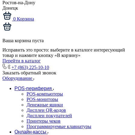
Ростов-на-Дону
Донецк
0
Корзина
Ваша корзина пуста
Исправить это просто: выберите в каталоге интересующий
товар и нажмите кнопку «В корзину»
Перейти в каталог
+7 (863) 225-10-10
Заказать обратный звонок
Оборудование
POS-периферия
POS-компьютеры
POS-мониторы
Денежные ящики
Дисплеи QR-кодов
Дисплеи покупателей
Принтеры чеков
Программируемые клавиатуры
Онлайн-кассы