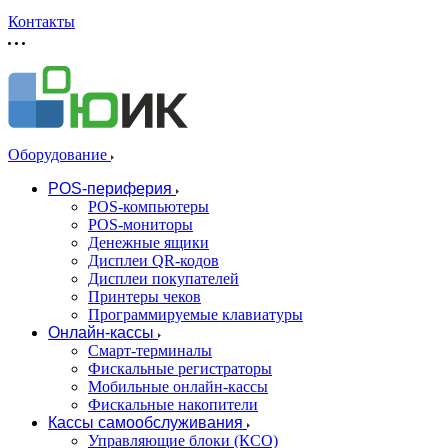
Контакты
Оборудование
POS-периферия
POS-компьютеры
POS-мониторы
Денежные ящики
Дисплеи QR-кодов
Дисплеи покупателей
Принтеры чеков
Программируемые клавиатуры
Онлайн-кассы
Смарт-терминалы
Фискальные регистраторы
Мобильные онлайн-кассы
Фискальные накопители
Кассы самообслуживания
Управляющие блоки (КСО)