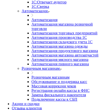
1С:Отвечает аудитор
1С:Сверка
Автоматизация
Автоматизация
Автоматизация магазина розничной
торговли
Автоматизация торговых предприятий
Автоматизация производства 1С
Автоматизация складского учета 1C
Автоматизация магазина одежды
Автоматизация продуктового магазина
Автоматизация магазина автозапчастей
Автоматизация мясного магазина
Автоматизация пивного магазина
Розничным магазинам
Розничным магазинам
Обслуживание и поддержка касс
Массовая коррекция чеков
Регистрация онлайн-кассы в ФНС
Замена фискального накопителя
Подключение кассы к СБП
Акции и скидки
Отзывы клиентов