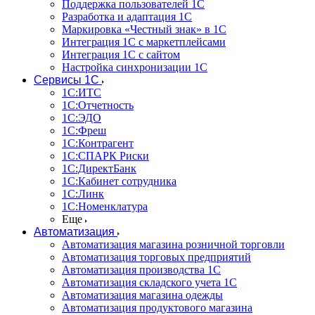
Поддержка пользователей 1С
Разработка и адаптация 1С
Маркировка «Честный знак» в 1С
Интеграция 1С с маркетплейсами
Интеграция 1С с сайтом
Настройка синхронизации 1С
Сервисы 1С
1С:ИТС
1С:Отчетность
1С:ЭДО
1С:Фреш
1С:Контрагент
1С:CПАРК Риски
1С:ДиректБанк
1С:Кабинет сотрудника
1С:Линк
1С:Номенклатура
Еще
Автоматизация
Автоматизация магазина розничной торговли
Автоматизация торговых предприятий
Автоматизация производства 1С
Автоматизация складского учета 1C
Автоматизация магазина одежды
Автоматизация продуктового магазина