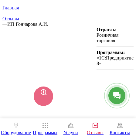
Главная
—
Отзывы
—
ИП Гончарова А.И.
Отрасль:
Розничная
торговля
Программы:
«1С:Предприятие
8»
Оборудование
Программы
Услуги
Отзывы
Контакты