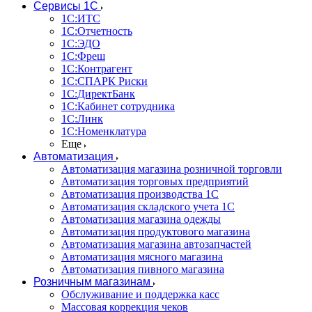
Сервисы 1С
1С:ИТС
1С:Отчетность
1С:ЭДО
1С:Фреш
1С:Контрагент
1С:CПАРК Риски
1С:ДиректБанк
1С:Кабинет сотрудника
1С:Линк
1С:Номенклатура
Еще
Автоматизация
Автоматизация магазина розничной торговли
Автоматизация торговых предприятий
Автоматизация производства 1С
Автоматизация складского учета 1C
Автоматизация магазина одежды
Автоматизация продуктового магазина
Автоматизация магазина автозапчастей
Автоматизация мясного магазина
Автоматизация пивного магазина
Розничным магазинам
Обслуживание и поддержка касс
Массовая коррекция чеков