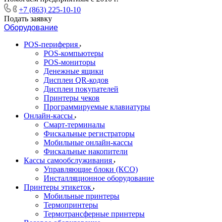
+7 (863) 225-10-10
Подать заявку
Оборудование
POS-периферия
POS-компьютеры
POS-мониторы
Денежные ящики
Дисплеи QR-кодов
Дисплеи покупателей
Принтеры чеков
Программируемые клавиатуры
Онлайн-кассы
Смарт-терминалы
Фискальные регистраторы
Мобильные онлайн-кассы
Фискальные накопители
Кассы самообслуживания
Управляющие блоки (КСО)
Инсталляционное оборудование
Принтеры этикеток
Мобильные принтеры
Термопринтеры
Термотрансферные принтеры