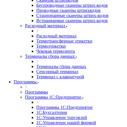
Сканеры штрихкодов
Беспроводные сканеры штрих-кодов
Проводные сканеры штрихкодов
Стационарные сканеры штрих-кодов
Встраиваемые сканеры штрих-кодов
Расходный материал
Расходный материал
Термотрансферные этикетки
Термоэтикетки
Чековая термолента
Терминалы сбора данных
Терминалы сбора данных
Сенсорный терминал
Терминал с клавиатурой
Программы
Программы
Программы 1С:Предприятие
Программы 1С:Предприятие
1С:Бухгалтерия
1С:Управление торговлей
1С:Управление нашей фирмой