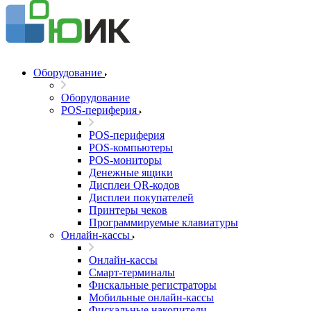
Оборудование
Оборудование
POS-периферия
POS-периферия
POS-компьютеры
POS-мониторы
Денежные ящики
Дисплеи QR-кодов
Дисплеи покупателей
Принтеры чеков
Программируемые клавиатуры
Онлайн-кассы
Онлайн-кассы
Смарт-терминалы
Фискальные регистраторы
Мобильные онлайн-кассы
Фискальные накопители