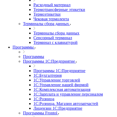
Расходный материал
Термотрансферные этикетки
Термоэтикетки
Чековая термолента
Терминалы сбора данных
Терминалы сбора данных
Сенсорный терминал
Терминал с клавиатурой
Программы
Программы
Программы 1С:Предприятие
Программы 1С:Предприятие
1С:Бухгалтерия
1С:Управление торговлей
1С:Управление нашей фирмой
1С:Комплексная автоматизация
1С:Зарплата и управление персоналом
1С:Розница
1С:Розница. Магазин автозапчастей
Лицензии 1С:Предприятие
Программы Frontol