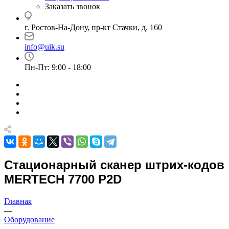
Заказать звонок
г. Ростов-На-Дону, пр-кт Стачки, д. 160
info@uik.su
Пн-Пт: 9:00 - 18:00
Стационарный сканер штрих-кодов
MERTECH 7700 P2D
Главная
—
Оборудование
—