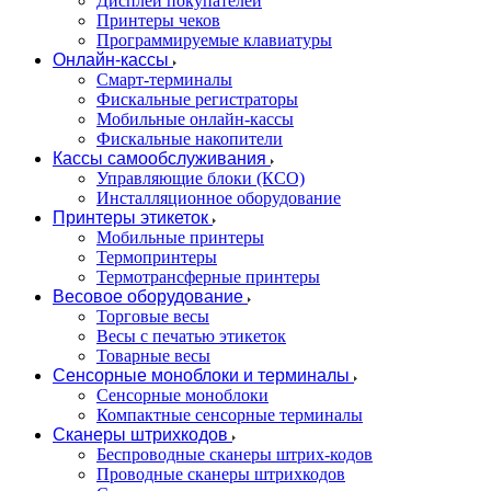
Дисплеи покупателей
Принтеры чеков
Программируемые клавиатуры
Онлайн-кассы
Смарт-терминалы
Фискальные регистраторы
Мобильные онлайн-кассы
Фискальные накопители
Кассы самообслуживания
Управляющие блоки (КСО)
Инсталляционное оборудование
Принтеры этикеток
Мобильные принтеры
Термопринтеры
Термотрансферные принтеры
Весовое оборудование
Торговые весы
Весы с печатью этикеток
Товарные весы
Сенсорные моноблоки и терминалы
Сенсорные моноблоки
Компактные сенсорные терминалы
Сканеры штрихкодов
Беспроводные сканеры штрих-кодов
Проводные сканеры штрихкодов