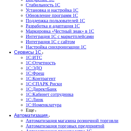
Стабильность 1С
Установка и настройка 1С
Обновление программ 1С
Поддержка пользователей 1С
Разработка и адаптация 1С
Маркировка «Честный знак» в 1С
Интеграция 1С с маркетплейсами
Интеграция 1С с сайтом
Настройка синхронизации 1С
Сервисы 1С
1С:ИТС
1С:Отчетность
1С:ЭДО
1С:Фреш
1С:Контрагент
1С:CПАРК Риски
1С:ДиректБанк
1С:Кабинет сотрудника
1С:Линк
1С:Номенклатура
Еще
Автоматизация
Автоматизация магазина розничной торговли
Автоматизация торговых предприятий