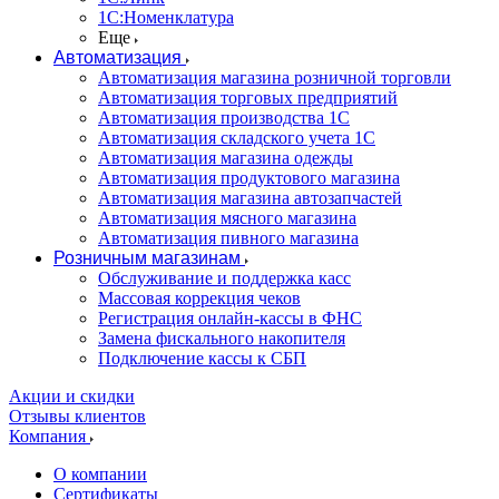
1С:Номенклатура
Еще
Автоматизация
Автоматизация магазина розничной торговли
Автоматизация торговых предприятий
Автоматизация производства 1С
Автоматизация складского учета 1C
Автоматизация магазина одежды
Автоматизация продуктового магазина
Автоматизация магазина автозапчастей
Автоматизация мясного магазина
Автоматизация пивного магазина
Розничным магазинам
Обслуживание и поддержка касс
Массовая коррекция чеков
Регистрация онлайн-кассы в ФНС
Замена фискального накопителя
Подключение кассы к СБП
Акции и скидки
Отзывы клиентов
Компания
О компании
Сертификаты