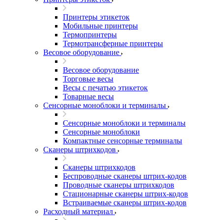
Принтеры этикеток
Мобильные принтеры
Термопринтеры
Термотрансферные принтеры
Весовое оборудование
Весовое оборудование
Торговые весы
Весы с печатью этикеток
Товарные весы
Сенсорные моноблоки и терминалы
Сенсорные моноблоки и терминалы
Сенсорные моноблоки
Компактные сенсорные терминалы
Сканеры штрихкодов
Сканеры штрихкодов
Беспроводные сканеры штрих-кодов
Проводные сканеры штрихкодов
Стационарные сканеры штрих-кодов
Встраиваемые сканеры штрих-кодов
Расходный материал