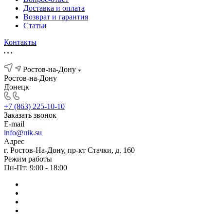
Доставка и оплата
Возврат и гарантия
Статьи
Контакты
Ростов-на-Дону
Ростов-на-Дону
Донецк
+7 (863) 225-10-10
Заказать звонок
E-mail
info@uik.su
Адрес
г. Ростов-На-Дону, пр-кт Стачки, д. 160
Режим работы
Пн-Пт: 9:00 - 18:00