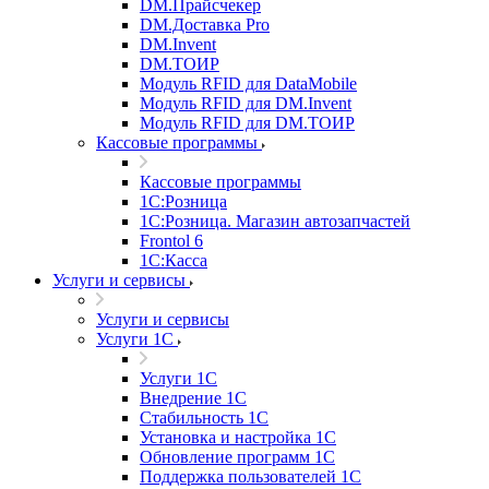
DM.Прайсчекер
DM.Доставка Pro
DM.Invent
DM.ТОИР
Модуль RFID для DataMobile
Модуль RFID для DM.Invent
Модуль RFID для DM.ТОИР
Кассовые программы
Кассовые программы
1С:Розница
1С:Розница. Магазин автозапчастей
Frontol 6
1С:Касса
Услуги и сервисы
Услуги и сервисы
Услуги 1С
Услуги 1С
Внедрение 1С
Стабильность 1С
Установка и настройка 1С
Обновление программ 1С
Поддержка пользователей 1С