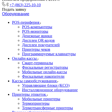
+7 (863) 225-10-10
Подать заявку
Оборудование
POS-периферия
POS-компьютеры
POS-мониторы
Денежные ящики
Дисплеи QR-кодов
Дисплеи покупателей
Принтеры чеков
Программируемые клавиатуры
Онлайн-кассы
Смарт-терминалы
Фискальные регистраторы
Мобильные онлайн-кассы
Фискальные накопители
Кассы самообслуживания
Управляющие блоки (КСО)
Инсталляционное оборудование
Принтеры этикеток
Мобильные принтеры
Термопринтеры
Термотрансферные принтеры