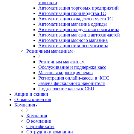
торговли
Автоматизация торговых предприятий
Автоматизация производства 1С
Автоматизация складского учета 1C
Автоматизация магазина одежды
Автоматизация продуктового магазина
Автоматизация магазина автозапчастей
Автоматизация мясного магазина
Автоматизация пивного магазина
Розничным магазинам
Розничным магазинам
Обслуживание и поддержка касс
Массовая коррекция чеков
Регистрация онлайн-кассы в ФНС
Замена фискального накопителя
Подключение кассы к СБП
Акции и скидки
Отзывы клиентов
Компания
Компания
О компании
Сертификаты
Сотрудники компании