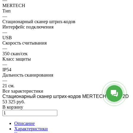
—
MERTECH
Тип
—
Стационарный сканер штрих-кодов
Интерфейс подключения
—
USB
Скорость считывания
—
350 скан/сек
Класс защиты
—
IP54
Дальность сканирования
—
21 см.
Все характеристики
Стационарный сканер штрих-кодов MERTECH 7700 P2D
53 325
руб.
В корзину
Описание
Характеристики