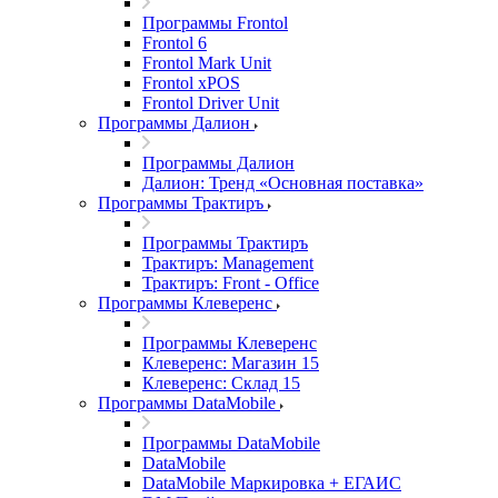
Программы Frontol
Frontol 6
Frontol Mark Unit
Frontol xPOS
Frontol Driver Unit
Программы Далион
Программы Далион
Далион: Тренд «Основная поставка»
Программы Трактиръ
Программы Трактиръ
Трактиръ: Management
Трактиръ: Front - Office
Программы Клеверенс
Программы Клеверенс
Клеверенс: Магазин 15
Клеверенс: Склад 15
Программы DataMobile
Программы DataMobile
DataMobile
DataMobile Маркировка + ЕГАИС