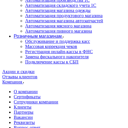
Автоматизация производства 1С
Автоматизация складского учета 1C
Автоматизация магазина одежды
Автоматизация продуктового магазина
Автоматизация магазина автозапчастей
Автоматизация мясного магазина
Автоматизация пивного магазина
Розничным магазинам
Обслуживание и поддержка касс
Массовая коррекция чеков
Регистрация онлайн-кассы в ФНС
Замена фискального накопителя
Подключение кассы к СБП
Акции и скидки
Отзывы клиентов
Компания
О компании
Сертификаты
Сотрудники компании
Клиенты
Партнеры
Вакансии
Реквизиты
Вопрос-ответ