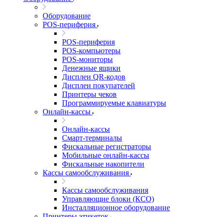
Оборудование
POS-периферия
POS-периферия
POS-компьютеры
POS-мониторы
Денежные ящики
Дисплеи QR-кодов
Дисплеи покупателей
Принтеры чеков
Программируемые клавиатуры
Онлайн-кассы
Онлайн-кассы
Смарт-терминалы
Фискальные регистраторы
Мобильные онлайн-кассы
Фискальные накопители
Кассы самообслуживания
Кассы самообслуживания
Управляющие блоки (КСО)
Инсталляционное оборудование
Принтеры этикеток