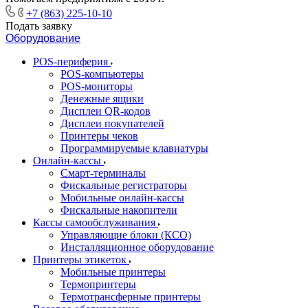
+7 (863) 225-10-10
Подать заявку
Оборудование
POS-периферия
POS-компьютеры
POS-мониторы
Денежные ящики
Дисплеи QR-кодов
Дисплеи покупателей
Принтеры чеков
Программируемые клавиатуры
Онлайн-кассы
Смарт-терминалы
Фискальные регистраторы
Мобильные онлайн-кассы
Фискальные накопители
Кассы самообслуживания
Управляющие блоки (КСО)
Инсталляционное оборудование
Принтеры этикеток
Мобильные принтеры
Термопринтеры
Термотрансферные принтеры