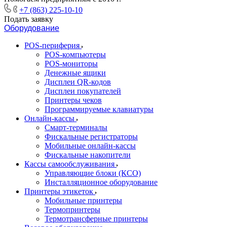
+7 (863) 225-10-10
Подать заявку
Оборудование
POS-периферия
POS-компьютеры
POS-мониторы
Денежные ящики
Дисплеи QR-кодов
Дисплеи покупателей
Принтеры чеков
Программируемые клавиатуры
Онлайн-кассы
Смарт-терминалы
Фискальные регистраторы
Мобильные онлайн-кассы
Фискальные накопители
Кассы самообслуживания
Управляющие блоки (КСО)
Инсталляционное оборудование
Принтеры этикеток
Мобильные принтеры
Термопринтеры
Термотрансферные принтеры