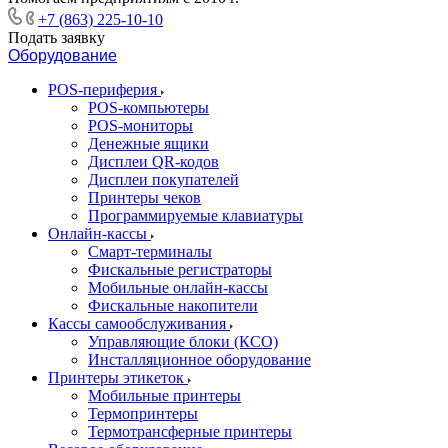
+7 (863) 225-10-10
Подать заявку
Оборудование
POS-периферия
POS-компьютеры
POS-мониторы
Денежные ящики
Дисплеи QR-кодов
Дисплеи покупателей
Принтеры чеков
Программируемые клавиатуры
Онлайн-кассы
Смарт-терминалы
Фискальные регистраторы
Мобильные онлайн-кассы
Фискальные накопители
Кассы самообслуживания
Управляющие блоки (КСО)
Инсталляционное оборудование
Принтеры этикеток
Мобильные принтеры
Термопринтеры
Термотрансферные принтеры