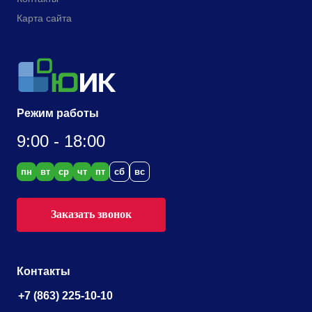
Карта сайта
Режим работы
9:00 - 18:00
пн
вт
ср
чт
пт
сб
вс
Заказать звонок
Контакты
+7 (863) 225-10-10