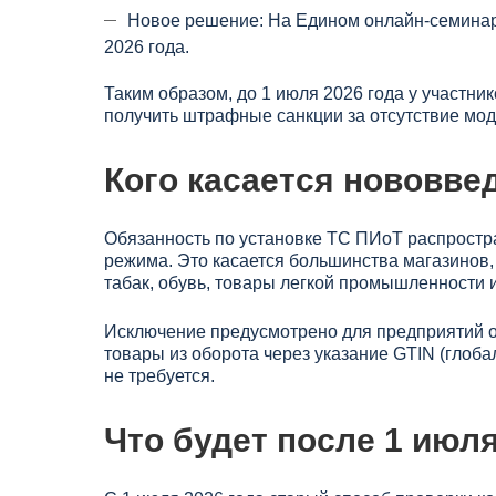
Новое решение: На Едином онлайн-семинаре
2026 года.
Таким образом, до 1 июля 2026 года у участн
получить штрафные санкции за отсутствие мод
Кого касается нововве
Обязанность по установке ТС ПИоТ распростра
режима. Это касается большинства магазинов,
табак, обувь, товары легкой промышленности и 
Исключение предусмотрено для предприятий о
товары из оборота через указание GTIN (глоба
не требуется.
Что будет после 1 июл