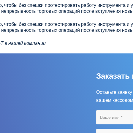
, чтобы без спешки протестировать работу инструмента и у
 непрерывность торговых операций после вступления новы
, чтобы без спешки протестировать работу инструмента и у
 непрерывность торговых операций после вступления новы
оТ в нашей компании
Заказать
Оставьте заявку
вашем кассовом