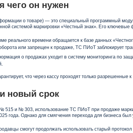
я чего он нужен
формации о товаре) — это специальный программный моду
нной системой маркировки «Честный знак». Его ключевые 
ме реального времени обращается к базе данных «Честного
оборота или запрещен к продаже, ТС ПИоТ заблокирует тра
ормация о продажах уходит в систему мониторинга по защи
й.
арантирует, что через кассу проходят только разрешенные к
и новый срок
№ 515 и № 303, использование ТС ПИоТ при продаже марк
025 года. Однако для смягчения перехода для бизнеса был
продавцы смогут продолжать использовать старый протокол