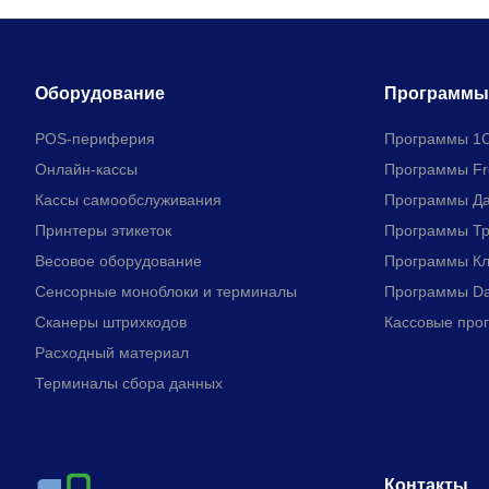
Оборудование
Программы
POS-периферия
Программы 1С
Онлайн-кассы
Программы Fr
Кассы самообслуживания
Программы Д
Принтеры этикеток
Программы Тр
Весовое оборудование
Программы Кл
Сенсорные моноблоки и терминалы
Программы Da
Сканеры штрихкодов
Кассовые про
Расходный материал
Терминалы сбора данных
Контакты