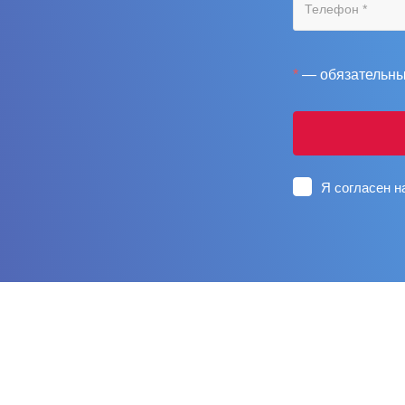
*
— обязательны
Я согласен 