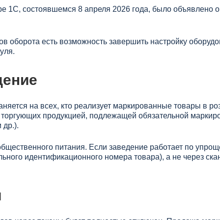
 1С, состоявшемся 8 апреля 2026 года, было объявлено о
иков оборота есть возможность завершить настройку оборуд
уля.
дение
няется на всех, кто реализует маркированные товары в р
 торгующих продукцией, подлежащей обязательной маркиро
др.).
бщественного питания. Если заведение работает по упрощ
льного идентификационного номера товара), а не через ска
я