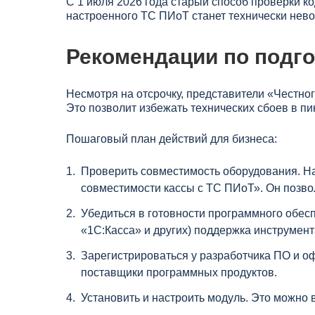
С 1 июля 2026 года старый способ проверки к
настроенного ТС ПИоТ станет технически нев
Рекомендации по подго
Несмотря на отсрочку, представители «Честно
Это позволит избежать технических сбоев в п
Пошаговый план действий для бизнеса:
Проверить совместимость оборудования. Н
совместимости кассы с ТС ПИоТ». Он позво
Убедиться в готовности программного обес
«1С:Касса» и других) поддержка инструмент
Зарегистрироваться у разработчика ПО и о
поставщики программных продуктов.
Установить и настроить модуль. Это можно