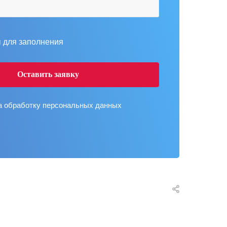
 для заполнения
на
обработку персональных данных