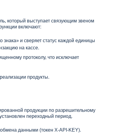
ль, который выступает связующим звеном
функции включают:
 знака» и сверяет статус каждой единицы
нзакцию на кассе.
щенному протоколу, что исключает
 реализации продукты.
ированной продукции по разрешительному
 установлен переходный период.
 обмена данными (токен X-API-KEY).