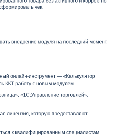
ированного товара без активного и корректно
сформировать чек.
ывать внедрение модуля на последний момент.
ьный онлайн-инструмент — «Калькулятор
ль ККТ работу с новым модулем.
озница», «1С:Управление торговлей»,
щая лицензия, которую предоставляют
титься к квалифицированным специалистам.