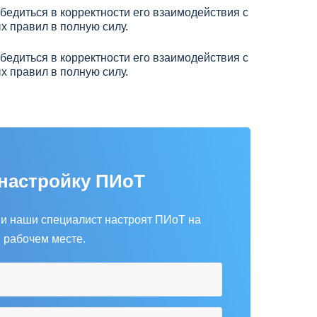
бедиться в корректности его взаимодействия с
х правил в полную силу.
бедиться в корректности его взаимодействия с
х правил в полную силу.
 настройку ПИоТ
 и наши специалист настроят ПИоТ на
 рабочем месте.