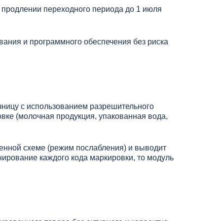
 продлении переходного периода до 1 июля
ования и программного обеспечения без риска
озницу с использованием разрешительного
вке (молочная продукция, упакованная вода,
енной схеме (режим послабления) и выводит
нирование каждого кода маркировки, то модуль