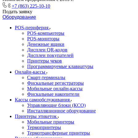
+7 (863) 225-10-10
Подать заявку
Оборудование
POS-периферия
POS-компьютеры
POS-мониторы
Денежные ящики
Дисплеи QR-кодов
Дисплеи покупателей
Принтеры чеков
Программируемые клавиатуры
Онлайн-кассы
Смарт-терминалы
Фискальные регистраторы
Мобильные онлайн-кассы
Фискальные накопители
Кассы самообслуживания
Управляющие блоки (КСО)
Инсталляционное оборудование
Принтеры этикеток
Мобильные принтеры
Термопринтеры
Термотрансферные принтеры