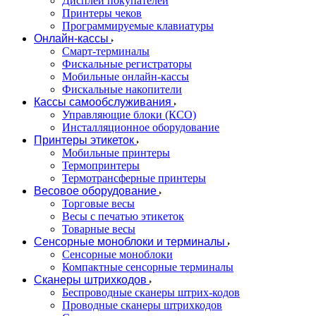
Дисплеи покупателей
Принтеры чеков
Программируемые клавиатуры
Онлайн-кассы
Смарт-терминалы
Фискальные регистраторы
Мобильные онлайн-кассы
Фискальные накопители
Кассы самообслуживания
Управляющие блоки (КСО)
Инсталляционное оборудование
Принтеры этикеток
Мобильные принтеры
Термопринтеры
Термотрансферные принтеры
Весовое оборудование
Торговые весы
Весы с печатью этикеток
Товарные весы
Сенсорные моноблоки и терминалы
Сенсорные моноблоки
Компактные сенсорные терминалы
Сканеры штрихкодов
Беспроводные сканеры штрих-кодов
Проводные сканеры штрихкодов