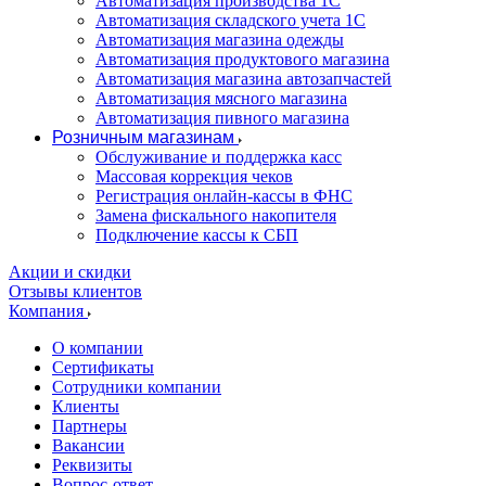
Автоматизация производства 1С
Автоматизация складского учета 1C
Автоматизация магазина одежды
Автоматизация продуктового магазина
Автоматизация магазина автозапчастей
Автоматизация мясного магазина
Автоматизация пивного магазина
Розничным магазинам
Обслуживание и поддержка касс
Массовая коррекция чеков
Регистрация онлайн-кассы в ФНС
Замена фискального накопителя
Подключение кассы к СБП
Акции и скидки
Отзывы клиентов
Компания
О компании
Сертификаты
Сотрудники компании
Клиенты
Партнеры
Вакансии
Реквизиты
Вопрос-ответ