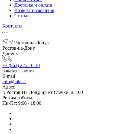
Доставка и оплата
Возврат и гарантия
Статьи
Контакты
Ростов-на-Дону
Ростов-на-Дону
Донецк
+7 (863) 225-10-10
Заказать звонок
E-mail
info@uik.su
Адрес
г. Ростов-На-Дону, пр-кт Стачки, д. 160
Режим работы
Пн-Пт: 9:00 - 18:00