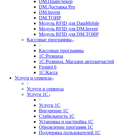
DM.Прайсчекер
DM.Доставка Pro
DM.Invent
DM.ТОИР
Модуль RFID для DataMobile
Модуль RFID для DM.Invent
Модуль RFID для DM.ТОИР
Кассовые программы
Кассовые программы
1С:Розница
1С:Розница. Магазин автозапчастей
Frontol 6
1С:Касса
Услуги и сервисы
Услуги и сервисы
Услуги 1С
Услуги 1С
Внедрение 1С
Стабильность 1С
Установка и настройка 1С
Обновление программ 1С
Поддержка пользователей 1С