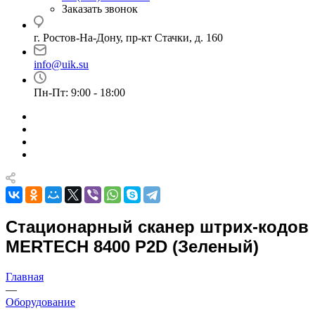
Заказать звонок
г. Ростов-На-Дону, пр-кт Стачки, д. 160
info@uik.su
Пн-Пт: 9:00 - 18:00
Стационарный сканер штрих-кодов
MERTECH 8400 P2D (Зеленый)
Главная
—
Оборудование
—