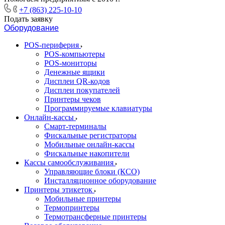
+7 (863) 225-10-10
Подать заявку
Оборудование
POS-периферия
POS-компьютеры
POS-мониторы
Денежные ящики
Дисплеи QR-кодов
Дисплеи покупателей
Принтеры чеков
Программируемые клавиатуры
Онлайн-кассы
Смарт-терминалы
Фискальные регистраторы
Мобильные онлайн-кассы
Фискальные накопители
Кассы самообслуживания
Управляющие блоки (КСО)
Инсталляционное оборудование
Принтеры этикеток
Мобильные принтеры
Термопринтеры
Термотрансферные принтеры