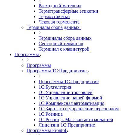
Расходный материал
Термотрансферные этикетки
Термоэтикетки
Чековая термолента
Терминалы сбора данных
Терминалы сбора данных
Сенсорный терминал
Терминал с клавиатурой
Программы
Программы
Программы 1С:Предприятие
Программы 1С:Предприятие
1С:Бухгалтерия
1С:Управление торговлей
1С:Управление нашей фирмой
1С:Комплексная автоматизация
1С:Зарплата и управление персоналом
1С:Розница
1С:Розница. Магазин автозапчастей
Лицензии 1С:Предприятие
Программы Frontol