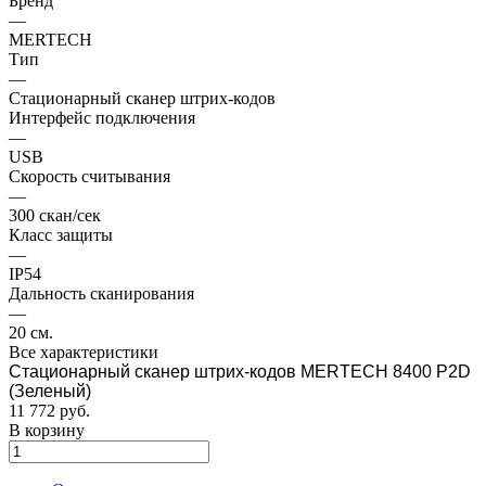
Бренд
—
MERTECH
Тип
—
Стационарный сканер штрих-кодов
Интерфейс подключения
—
USB
Скорость считывания
—
300 скан/сек
Класс защиты
—
IP54
Дальность сканирования
—
20 см.
Все характеристики
Стационарный сканер штрих-кодов MERTECH 8400 P2D
(Зеленый)
11 772
руб.
В корзину