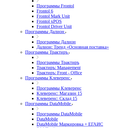
Программы Frontol
Frontol 6
Frontol Mark Unit
Frontol xPOS
Frontol Driver Unit
Программы Далион
Программы Далион
Далион: Тренд «Основная поставка»
Программы Трактиръ
Программы Трактиръ
Трактиръ: Management
Трактиръ: Front - Office
Программы Клеверенс
Программы Клеверенс
Клеверенс: Магазин 15
Клеверенс: Склад 15
Программы DataMobile
Программы DataMobile
DataMobile
DataMobile Маркировка + ЕГАИС