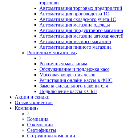
торговли
Автоматизация торговых предприятий
Автоматизация производства 1С
Автоматизация складского учета 1C
Автоматизация магазина одежды
Автоматизация продуктового магазина
Автоматизация магазина автозапчастей
Автоматизация мясного магазина
Автоматизация пивного магазина
Розничным магазинам
Розничным магазинам
Обслуживание и поддержка касс
Массовая коррекция чеков
Регистрация онлайн-кассы в ФНС
Замена фискального накопителя
Подключение кассы к СБП
Акции и скидки
Отзывы клиентов
Компания
Компания
О компании
Сертификаты
Сотрудники компании