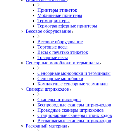
Принтеры этикеток
Мобильные принтеры
Термопринтеры
Термотрансферные принтеры
Весовое оборудование
Весовое оборудование
Торговые весы
Весы с печатью этикеток
Товарные весы
Сенсорные моноблоки и терминалы
Сенсорные моноблоки и терминалы
Сенсорные моноблоки
Компактные сенсорные терминалы
Сканеры штрихкодов
Сканеры штрихкодов
Беспроводные сканеры штрих-кодов
Проводные сканеры штрихкодов
Стационарные сканеры штрих-кодов
Встраиваемые сканеры штрих-кодов
Расходный материал