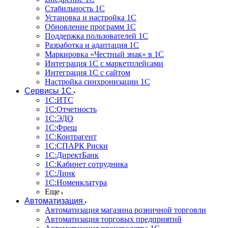
Стабильность 1С
Установка и настройка 1С
Обновление программ 1С
Поддержка пользователей 1С
Разработка и адаптация 1С
Маркировка «Честный знак» в 1С
Интеграция 1С с маркетплейсами
Интеграция 1С с сайтом
Настройка синхронизации 1С
Сервисы 1С
1С:ИТС
1С:Отчетность
1С:ЭДО
1С:Фреш
1С:Контрагент
1С:CПАРК Риски
1С:ДиректБанк
1С:Кабинет сотрудника
1С:Линк
1С:Номенклатура
Еще
Автоматизация
Автоматизация магазина розничной торговли
Автоматизация торговых предприятий