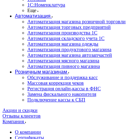
1С:Номенклатура
Еще
Автоматизация
Автоматизация магазина розничной торговли
Автоматизация торговых предприятий
Автоматизация производства 1С
Автоматизация складского учета 1C
Автоматизация магазина одежды
Автоматизация продуктового магазина
Автоматизация магазина автозапчастей
Автоматизация мясного магазина
Автоматизация пивного магазина
Розничным магазинам
Обслуживание и поддержка касс
Массовая коррекция чеков
Регистрация онлайн-кассы в ФНС
Замена фискального накопителя
Подключение кассы к СБП
Акции и скидки
Отзывы клиентов
Компания
О компании
Сертификаты