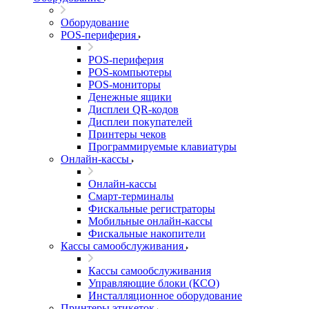
Оборудование
POS-периферия
POS-периферия
POS-компьютеры
POS-мониторы
Денежные ящики
Дисплеи QR-кодов
Дисплеи покупателей
Принтеры чеков
Программируемые клавиатуры
Онлайн-кассы
Онлайн-кассы
Смарт-терминалы
Фискальные регистраторы
Мобильные онлайн-кассы
Фискальные накопители
Кассы самообслуживания
Кассы самообслуживания
Управляющие блоки (КСО)
Инсталляционное оборудование
Принтеры этикеток