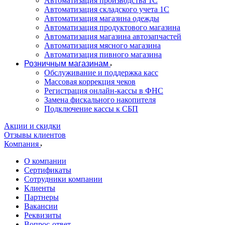
Автоматизация производства 1С
Автоматизация складского учета 1C
Автоматизация магазина одежды
Автоматизация продуктового магазина
Автоматизация магазина автозапчастей
Автоматизация мясного магазина
Автоматизация пивного магазина
Розничным магазинам
Обслуживание и поддержка касс
Массовая коррекция чеков
Регистрация онлайн-кассы в ФНС
Замена фискального накопителя
Подключение кассы к СБП
Акции и скидки
Отзывы клиентов
Компания
О компании
Сертификаты
Сотрудники компании
Клиенты
Партнеры
Вакансии
Реквизиты
Вопрос-ответ