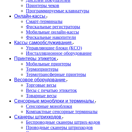
Дисплеи покупателей
Принтеры чеков
Программируемые клавиатуры
Онлайн-кассы
Смарт-терминалы
Фискальные регистраторы
Мобильные онлайн-кассы
Фискальные накопители
Кассы самообслуживания
Управляющие блоки (КСО)
Инсталляционное оборудование
Принтеры этикеток
Мобильные принтеры
Термопринтеры
Термотрансферные принтеры
Весовое оборудование
Торговые весы
Весы с печатью этикеток
Товарные весы
Сенсорные моноблоки и терминалы
Сенсорные моноблоки
Компактные сенсорные терминалы
Сканеры штрихкодов
Беспроводные сканеры штрих-кодов
Проводные сканеры штрихкодов