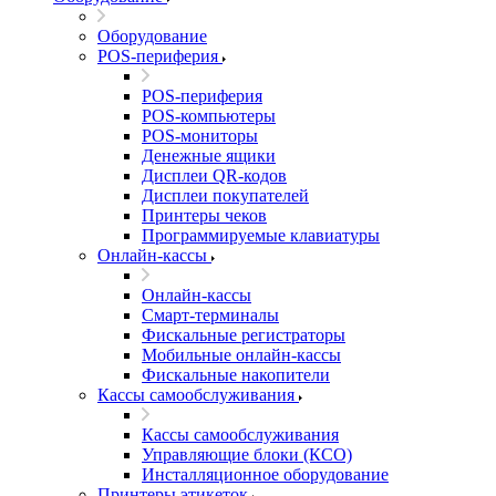
Оборудование
POS-периферия
POS-периферия
POS-компьютеры
POS-мониторы
Денежные ящики
Дисплеи QR-кодов
Дисплеи покупателей
Принтеры чеков
Программируемые клавиатуры
Онлайн-кассы
Онлайн-кассы
Смарт-терминалы
Фискальные регистраторы
Мобильные онлайн-кассы
Фискальные накопители
Кассы самообслуживания
Кассы самообслуживания
Управляющие блоки (КСО)
Инсталляционное оборудование
Принтеры этикеток