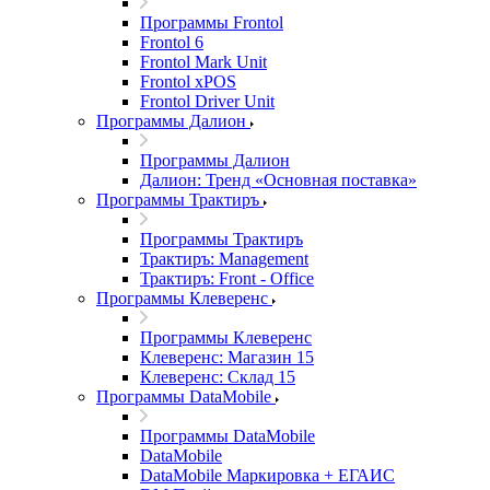
Программы Frontol
Frontol 6
Frontol Mark Unit
Frontol xPOS
Frontol Driver Unit
Программы Далион
Программы Далион
Далион: Тренд «Основная поставка»
Программы Трактиръ
Программы Трактиръ
Трактиръ: Management
Трактиръ: Front - Office
Программы Клеверенс
Программы Клеверенс
Клеверенс: Магазин 15
Клеверенс: Склад 15
Программы DataMobile
Программы DataMobile
DataMobile
DataMobile Маркировка + ЕГАИС