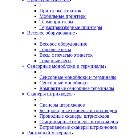
Принтеры этикеток
Мобильные принтеры
Термопринтеры
Термотрансферные принтеры
Весовое оборудование
Весовое оборудование
Торговые весы
Весы с печатью этикеток
Товарные весы
Сенсорные моноблоки и терминалы
Сенсорные моноблоки и терминалы
Сенсорные моноблоки
Компактные сенсорные терминалы
Сканеры штрихкодов
Сканеры штрихкодов
Беспроводные сканеры штрих-кодов
Проводные сканеры штрихкодов
Стационарные сканеры штрих-кодов
Встраиваемые сканеры штрих-кодов
Расходный материал