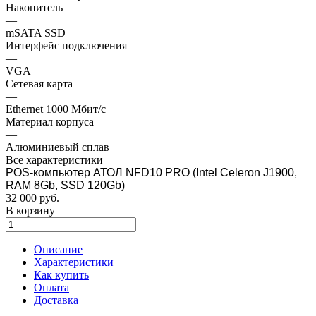
Накопитель
—
mSATA SSD
Интерфейс подключения
—
VGA
Сетевая карта
—
Ethernet 1000 Мбит/с
Материал корпуса
—
Алюминиевый сплав
Все характеристики
POS-компьютер АТОЛ NFD10 PRO (Intel Celeron J1900,
RAM 8Gb, SSD 120Gb)
32 000
руб.
В корзину
Описание
Характеристики
Как купить
Оплата
Доставка