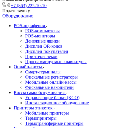
+7 (863) 225-10-10
Подать заявку
Оборудование
POS-периферия
POS-компьютеры
POS-мониторы
Денежные ящики
Дисплеи QR-кодов
Дисплеи покупателей
Принтеры чеков
Программируемые клавиатуры
Онлайн-кассы
Смарт-терминалы
Фискальные регистраторы
Мобильные онлайн-кассы
Фискальные накопители
Кассы самообслуживания
Управляющие блоки (КСО)
Инсталляционное оборудование
Принтеры этикеток
Мобильные принтеры
Термопринтеры
Термотрансферные принтеры