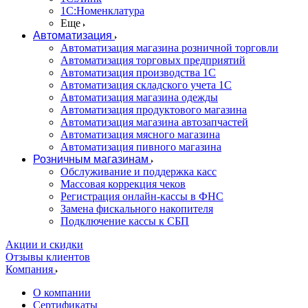
1С:Номенклатура
Еще
Автоматизация
Автоматизация магазина розничной торговли
Автоматизация торговых предприятий
Автоматизация производства 1С
Автоматизация складского учета 1C
Автоматизация магазина одежды
Автоматизация продуктового магазина
Автоматизация магазина автозапчастей
Автоматизация мясного магазина
Автоматизация пивного магазина
Розничным магазинам
Обслуживание и поддержка касс
Массовая коррекция чеков
Регистрация онлайн-кассы в ФНС
Замена фискального накопителя
Подключение кассы к СБП
Акции и скидки
Отзывы клиентов
Компания
О компании
Сертификаты