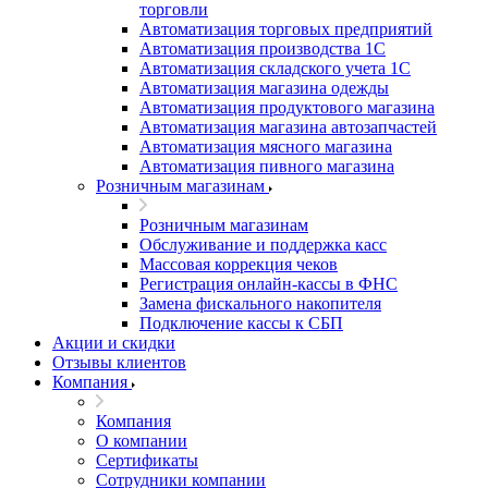
торговли
Автоматизация торговых предприятий
Автоматизация производства 1С
Автоматизация складского учета 1C
Автоматизация магазина одежды
Автоматизация продуктового магазина
Автоматизация магазина автозапчастей
Автоматизация мясного магазина
Автоматизация пивного магазина
Розничным магазинам
Розничным магазинам
Обслуживание и поддержка касс
Массовая коррекция чеков
Регистрация онлайн-кассы в ФНС
Замена фискального накопителя
Подключение кассы к СБП
Акции и скидки
Отзывы клиентов
Компания
Компания
О компании
Сертификаты
Сотрудники компании