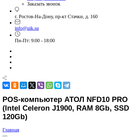
Заказать звонок
г. Ростов-На-Дону, пр-кт Стачки, д. 160
info@uik.su
Пн-Пт: 9:00 - 18:00
POS-компьютер АТОЛ NFD10 PRO
(Intel Celeron J1900, RAM 8Gb, SSD
120Gb)
Главная
—