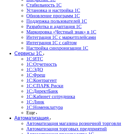
Стабильность 1С
Установка и настройка 1С
Обновление программ 1С
Поддержка пользователей 1С
Разработка и адаптация 1С
Маркировка «Честный знак» в 1С
Интеграция 1С с маркетплейсами
Интеграция 1С с сайтом
Настройка синхронизации 1С
Сервисы 1С
1С:ИТС
1С:Отчетность
1С:ЭДО
1С:Фреш
1С:Контрагент
1С:CПАРК Риски
1С:ДиректБанк
1С:Кабинет сотрудника
1С:Линк
1С:Номенклатура
Еще
Автоматизация
Автоматизация магазина розничной торговли
Автоматизация торговых предприятий