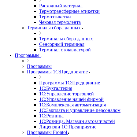
Расходный материал
Термотрансферные этикетки
Термоэтикетки
Чековая термолента
Терминалы сбора данных
Терминалы сбора данных
Сенсорный терминал
Терминал с клавиатурой
Программы
Программы
Программы 1С:Предприятие
Программы 1С:Предприятие
1С:Бухгалтерия
1С:Управление торговлей
1С:Управление нашей фирмой
1С:Комплексная автоматизация
1С:Зарплата и управление персоналом
1С:Розница
1С:Розница. Магазин автозапчастей
Лицензии 1С:Предприятие
Программы Frontol