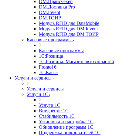
DM.Прайсчекер
DM.Доставка Pro
DM.Invent
DM.ТОИР
Модуль RFID для DataMobile
Модуль RFID для DM.Invent
Модуль RFID для DM.ТОИР
Кассовые программы
Кассовые программы
1С:Розница
1С:Розница. Магазин автозапчастей
Frontol 6
1С:Касса
Услуги и сервисы
Услуги и сервисы
Услуги 1С
Услуги 1С
Внедрение 1С
Стабильность 1С
Установка и настройка 1С
Обновление программ 1С
Поддержка пользователей 1С